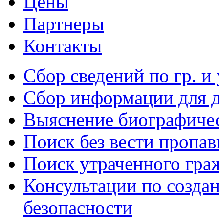
Цены
Партнеры
Контакты
Сбор сведений по гр. и 
Сбор информации для д
Выяснение биографиче
Поиск без вести пропа
Поиск утраченного гр
Консультации по созда
безопасности